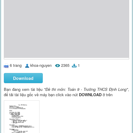
6 trang
khoa-nguyen
2365
1
Download
Bạn đang xem tài liệu
"Đề thi môn: Toán 9 - Trường THCS Định Long"
,
để tải tài liệu gốc về máy bạn click vào nút
DOWNLOAD
ở trên