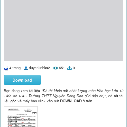
4 trang
duyenlinhkn2
651
0
Download
Bạn đang xem tài liệu
"Đề thi khảo sát chất lượng môn Hóa học Lớp 12
- Mã đề 134 - Trường THPT Nguyễn Đăng Đạo (Có đáp án)"
, để tải tài
liệu gốc về máy bạn click vào nút
DOWNLOAD
ở trên