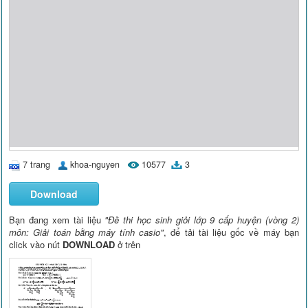
7 trang
khoa-nguyen
10577
3
Download
Bạn đang xem tài liệu
"Đề thi học sinh giỏi lớp 9 cấp huyện (vòng 2)
môn: Giải toán bằng máy tính casio"
, để tải tài liệu gốc về máy bạn
click vào nút
DOWNLOAD
ở trên