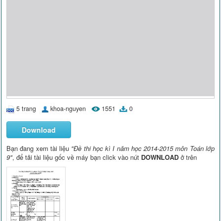
5 trang
khoa-nguyen
1551
0
Download
Bạn đang xem tài liệu
"Đề thi học kì I năm học 2014-2015 môn Toán lớp
9"
, để tải tài liệu gốc về máy bạn click vào nút
DOWNLOAD
ở trên