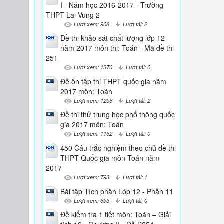
I - Năm học 2016-2017 - Trường
THPT Lai Vung 2
Lượt xem: 908
Lượt tải: 2
Đề thi khảo sát chất lượng lớp 12
năm 2017 môn thi: Toán - Mã đề thi
251
Lượt xem: 1370
Lượt tải: 0
Đề ôn tập thi THPT quốc gia năm
2017 môn: Toán
Lượt xem: 1256
Lượt tải: 2
Đề thi thử trung học phổ thông quốc
gia 2017 môn: Toán
Lượt xem: 1162
Lượt tải: 0
450 Câu trắc nghiệm theo chủ đề thi
THPT Quốc gia môn Toán năm
2017
Lượt xem: 793
Lượt tải: 1
Bài tập Tích phân Lớp 12 - Phần 11
Lượt xem: 653
Lượt tải: 0
Đề kiểm tra 1 tiết môn: Toán – Giải