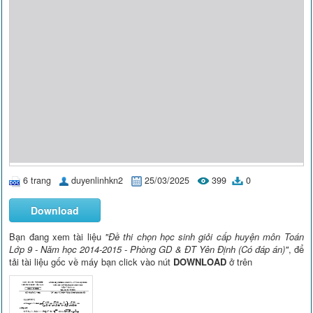
6 trang
duyenlinhkn2
25/03/2025
399
0
Download
Bạn đang xem tài liệu
"Đề thi chọn học sinh giỏi cấp huyện môn Toán
Lớp 9 - Năm học 2014-2015 - Phòng GD & ĐT Yên Định (Có đáp án)"
, để
tải tài liệu gốc về máy bạn click vào nút
DOWNLOAD
ở trên