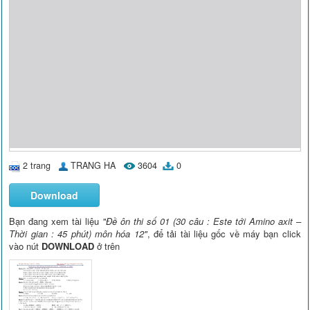
2 trang
TRANG HA
3604
0
Download
Bạn đang xem tài liệu
"Đề ôn thi số 01 (30 câu : Este tới Amino axit –
Thời gian : 45 phút) môn hóa 12"
, để tải tài liệu gốc về máy bạn click
vào nút
DOWNLOAD
ở trên