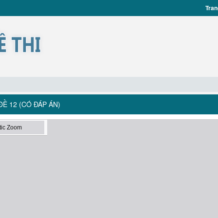
Tran
Ề 12 (CÓ ĐÁP ÁN)