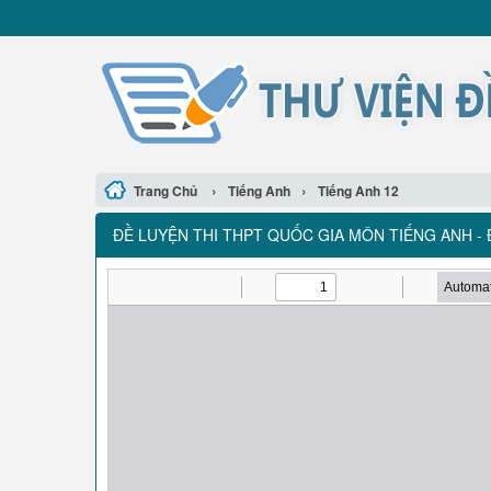
›
›
Trang Chủ
Tiếng Anh
Tiếng Anh 12
ĐỀ LUYỆN THI THPT QUỐC GIA MÔN TIẾNG ANH - Đ