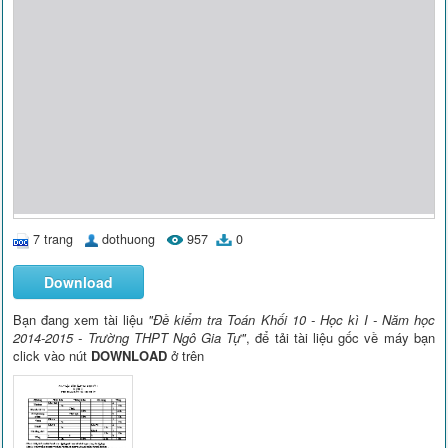
7 trang
dothuong
957
0
Download
Bạn đang xem tài liệu
"Đề kiểm tra Toán Khối 10 - Học kì I - Năm học
2014-2015 - Trường THPT Ngô Gia Tự"
, để tải tài liệu gốc về máy bạn
click vào nút
DOWNLOAD
ở trên