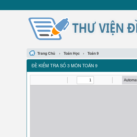
›
›
Trang Chủ
Toán Học
Toán 9
ĐỀ KIỂM TRA SỐ 3 MÔN TOÁN 9