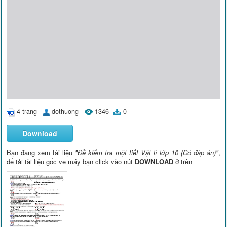
4 trang
dothuong
1346
0
Download
Bạn đang xem tài liệu
"Đề kiểm tra một tiết Vật lí lớp 10 (Có đáp án)"
,
để tải tài liệu gốc về máy bạn click vào nút
DOWNLOAD
ở trên