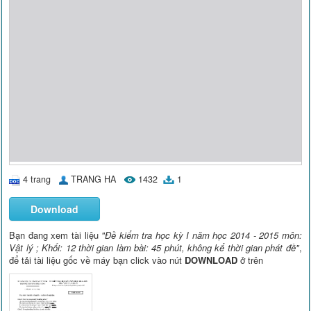
4 trang
TRANG HA
1432
1
Download
Bạn đang xem tài liệu
"Đề kiểm tra học kỳ I năm học 2014 - 2015 môn:
Vật lý ; Khối: 12 thời gian làm bài: 45 phút, không kể thời gian phát đề"
,
để tải tài liệu gốc về máy bạn click vào nút
DOWNLOAD
ở trên