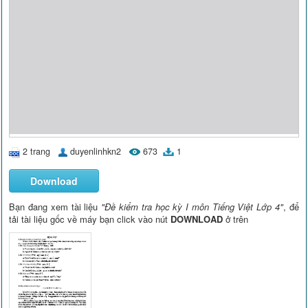
2 trang
duyenlinhkn2
673
1
Download
Bạn đang xem tài liệu
"Đề kiểm tra học kỳ I môn Tiếng Việt Lớp 4"
, để
tải tài liệu gốc về máy bạn click vào nút
DOWNLOAD
ở trên