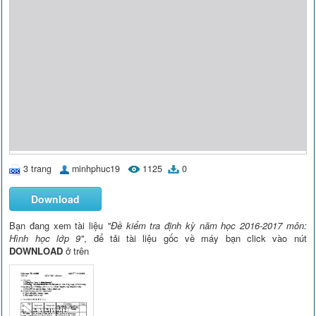
3 trang
minhphuc19
1125
0
Download
Bạn đang xem tài liệu
"Đề kiểm tra định kỳ năm học 2016-2017 môn:
Hình học lớp 9"
, để tải tài liệu gốc về máy bạn click vào nút
DOWNLOAD
ở trên