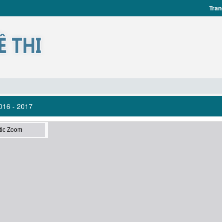
Tran
016 - 2017