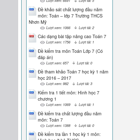
Lượt xem: 6691
Lượt tải: 5
Đề khảo sát chất lượng đầu năm
môn: Toán – lớp 7 Trường THCS
Nhơn Mỹ
Lượt xem: 1066
Lượt tải: 2
Các dạng bài tập nâng cao Toán 7
Lượt xem: 1756
Lượt tải: 1
Đề kiểm tra môn Toán Lớp 7 (Có
đáp án)
Lượt xem: 657
Lượt tải: 0
Đề tham khảo Toán 7 học kỳ 1 năm
học 2016 – 2017
Lượt xem: 982
Lượt tải: 3
Kiểm tra 1 tiết môn: Hình học 7
chương 1
Lượt xem: 1069
Lượt tải: 1
Đề kiểm tra chất lượng đầu năm
môn: Toán 7
Lượt xem: 1388
Lượt tải: 0
Đề kiểm tra lần 1 học kỳ 1 môn: