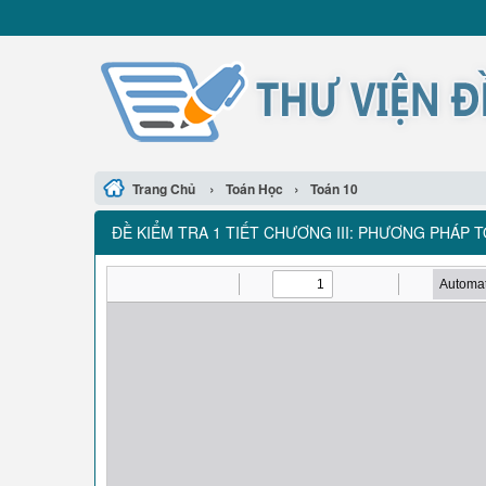
›
›
Trang Chủ
Toán Học
Toán 10
ĐỀ KIỂM TRA 1 TIẾT CHƯƠNG III: PHƯƠNG PHÁP