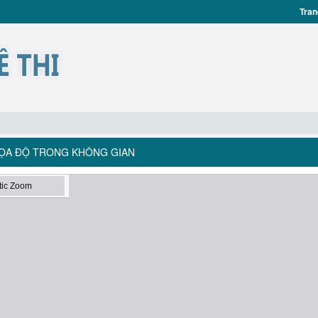
Tran
 TỌA ĐỘ TRONG KHÔNG GIAN