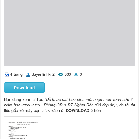
4 trang
duyenlinhkn2
660
0
Download
Bạn đang xem tài liệu
"Đề khảo sát học sinh mũi nhọn môn Toán Lớp 7 -
Năm học 2009-2010 - Phòng GD & ĐT Nghĩa Đàn (Có đáp án)"
, để tải tài
liệu gốc về máy bạn click vào nút
DOWNLOAD
ở trên