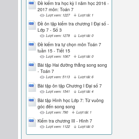
Đề kiểm tra học kỳ I năm học 2016 -
2017 môn: Toán 7
Lượt xem: 1227
Lượt tải: 1
Đề ôn tập kiểm tra chương I Đại số -
Lớp 7 - Số 3
Lượt xem: 1278
Lượt tải: 0
Đề kiểm tra tự chọn môn Toán 7
tuần 15 - Tiết 15
Lượt xem: 1067
Lượt tải: 0
Bài tập Hai đường thẳng song song
- Toán 7
Lượt xem: 5113
Lượt tải: 6
Bài tập ôn tập Chương I Đại số 7
Lượt xem: 1541
Lượt tải: 4
Bài tập Hình học Lớp 7: Từ vuông
góc đến song song
Lượt xem: 790
Lượt tải: 1
Kiểm tra chương III - Hình 7
Lượt xem: 1122
Lượt tải: 0