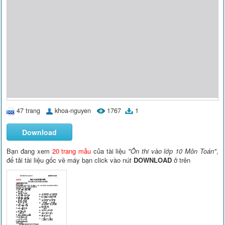
47 trang
khoa-nguyen
1767
1
Download
Bạn đang xem
20 trang mẫu
của tài liệu
"Ôn thi vào lớp 10 Môn Toán"
,
để tải tài liệu gốc về máy bạn click vào nút
DOWNLOAD
ở trên