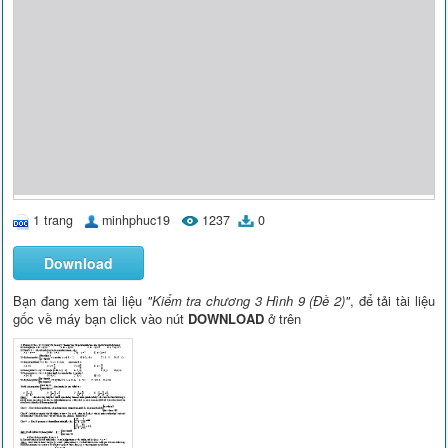
1 trang
minhphuc19
1237
0
Download
Bạn đang xem tài liệu
"Kiểm tra chương 3 Hình 9 (Đề 2)"
, để tải tài liệu
gốc về máy bạn click vào nút
DOWNLOAD
ở trên