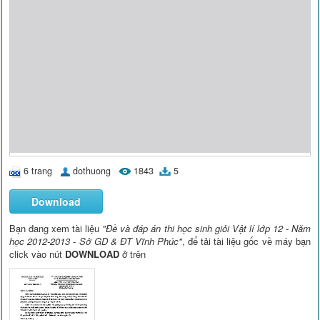
6 trang
dothuong
1843
5
Download
Bạn đang xem tài liệu
"Đề và đáp án thi học sinh giỏi Vật lí lớp 12 - Năm
học 2012-2013 - Sở GD & ĐT Vĩnh Phúc"
, để tải tài liệu gốc về máy bạn
click vào nút
DOWNLOAD
ở trên