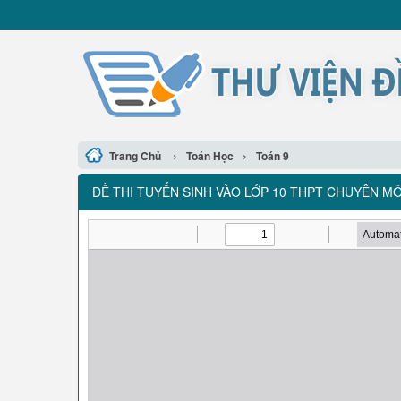
›
›
Trang Chủ
Toán Học
Toán 9
ĐỀ THI TUYỂN SINH VÀO LỚP 10 THPT CHUYÊN MÔ