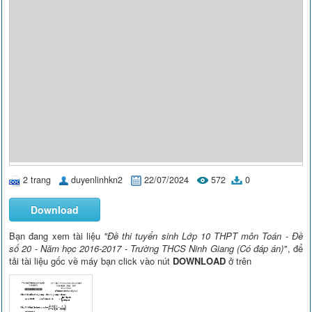
2 trang
duyenlinhkn2
22/07/2024
572
0
Download
Bạn đang xem tài liệu
"Đề thi tuyển sinh Lớp 10 THPT môn Toán - Đề
số 20 - Năm học 2016-2017 - Trường THCS Ninh Giang (Có đáp án)"
, để
tải tài liệu gốc về máy bạn click vào nút
DOWNLOAD
ở trên