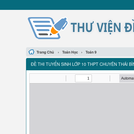
›
›
Trang Chủ
Toán Học
Toán 9
ĐỀ THI TUYỂN SINH LỚP 10 THPT CHUYÊN THÁI BÌ