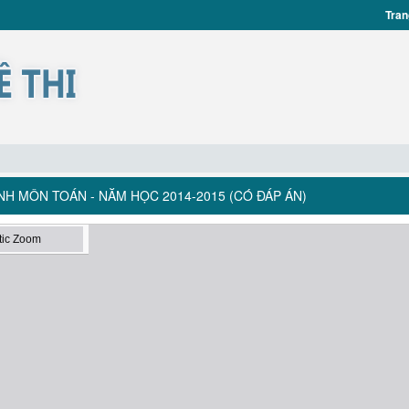
Tran
NH MÔN TOÁN - NĂM HỌC 2014-2015 (CÓ ĐÁP ÁN)