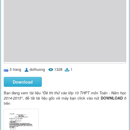
3 trang
dothuong
1328
1
Download
Bạn đang xem tài liệu
"Đề thi thử vào lớp 10 THPT môn Toán - Năm học
2014-2015"
, để tải tài liệu gốc về máy bạn click vào nút
DOWNLOAD
ở
trên