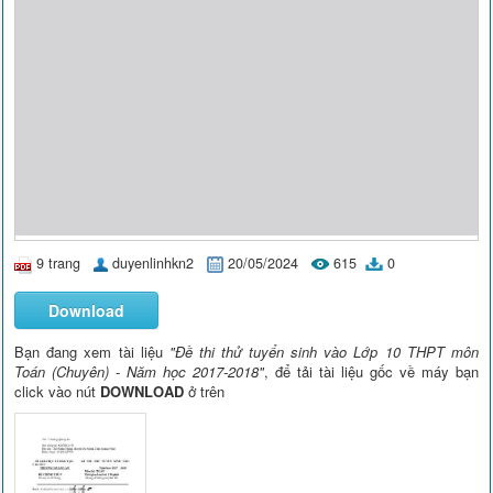
9 trang
duyenlinhkn2
20/05/2024
615
0
Download
Bạn đang xem tài liệu
"Đề thi thử tuyển sinh vào Lớp 10 THPT môn
Toán (Chuyên) - Năm học 2017-2018"
, để tải tài liệu gốc về máy bạn
click vào nút
DOWNLOAD
ở trên