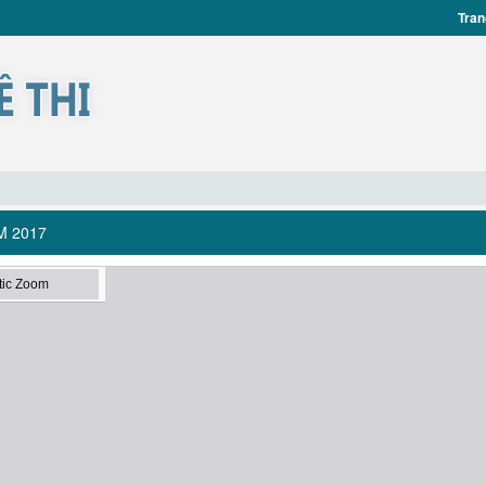
Tran
M 2017