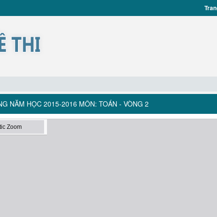
Tran
ĂNG NĂM HỌC 2015-2016 MÔN: TOÁN - VÒNG 2