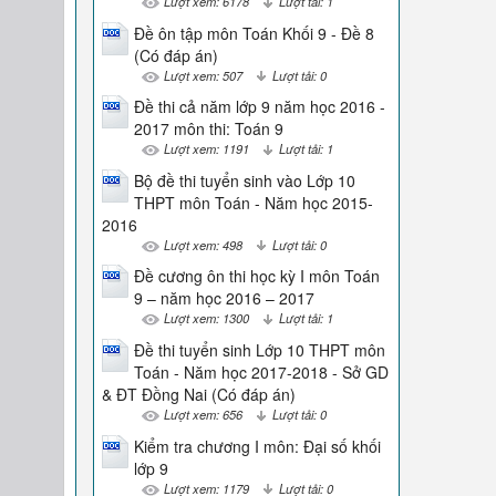
Lượt xem: 6178
Lượt tải: 1
Đề ôn tập môn Toán Khối 9 - Đề 8
(Có đáp án)
Lượt xem: 507
Lượt tải: 0
Đề thi cả năm lớp 9 năm học 2016 -
2017 môn thi: Toán 9
Lượt xem: 1191
Lượt tải: 1
Bộ đề thi tuyển sinh vào Lớp 10
THPT môn Toán - Năm học 2015-
2016
Lượt xem: 498
Lượt tải: 0
Đề cương ôn thi học kỳ I môn Toán
9 – năm học 2016 – 2017
Lượt xem: 1300
Lượt tải: 1
Đề thi tuyển sinh Lớp 10 THPT môn
Toán - Năm học 2017-2018 - Sở GD
& ĐT Đồng Nai (Có đáp án)
Lượt xem: 656
Lượt tải: 0
Kiểm tra chương I môn: Đại số khối
lớp 9
Lượt xem: 1179
Lượt tải: 0