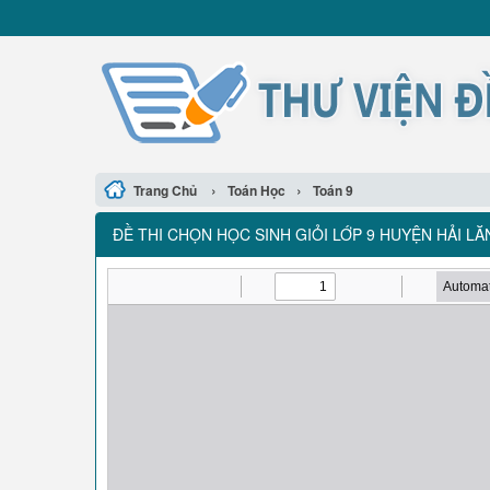
›
›
Trang Chủ
Toán Học
Toán 9
ĐỀ THI CHỌN HỌC SINH GIỎI LỚP 9 HUYỆN HẢI L