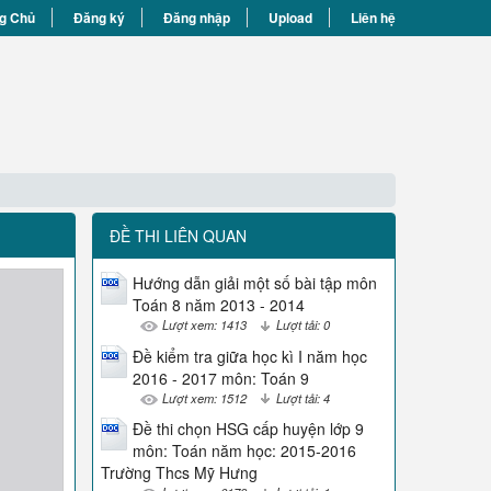
g Chủ
Đăng ký
Đăng nhập
Upload
Liên hệ
ĐỀ THI LIÊN QUAN
Hướng dẫn giải một số bài tập môn
Toán 8 năm 2013 - 2014
Lượt xem: 1413
Lượt tải: 0
Đề kiểm tra giữa học kì I năm học
2016 - 2017 môn: Toán 9
Lượt xem: 1512
Lượt tải: 4
Đề thi chọn HSG cấp huyện lớp 9
môn: Toán năm học: 2015-2016
Trường Thcs Mỹ Hưng