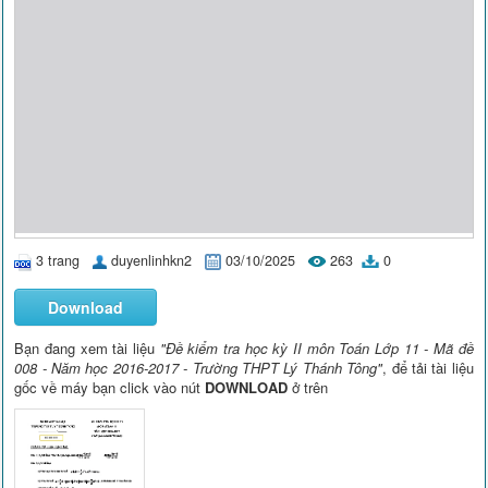
3 trang
duyenlinhkn2
03/10/2025
263
0
Download
Bạn đang xem tài liệu
"Đề kiểm tra học kỳ II môn Toán Lớp 11 - Mã đề
008 - Năm học 2016-2017 - Trường THPT Lý Thánh Tông"
, để tải tài liệu
gốc về máy bạn click vào nút
DOWNLOAD
ở trên