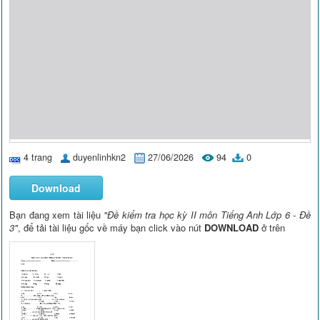
4 trang
duyenlinhkn2
27/06/2026
94
0
Download
Bạn đang xem tài liệu
"Đề kiểm tra học kỳ II môn Tiếng Anh Lớp 6 - Đề
3"
, để tải tài liệu gốc về máy bạn click vào nút
DOWNLOAD
ở trên