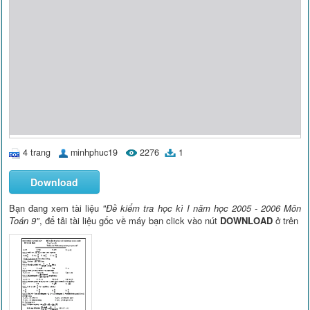
4 trang
minhphuc19
2276
1
Download
Bạn đang xem tài liệu
"Đề kiểm tra học kì I năm học 2005 - 2006 Môn
Toán 9"
, để tải tài liệu gốc về máy bạn click vào nút
DOWNLOAD
ở trên