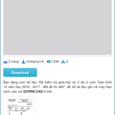
2 trang
minhphuc19
1249
2
Download
Bạn đang xem tài liệu
"Đề kiểm tra giữa học kỳ II lần 2 môn Toán khối
10 năm học 2016 - 2017 - Mã đề thi 485"
, để tải tài liệu gốc về máy bạn
click vào nút
DOWNLOAD
ở trên