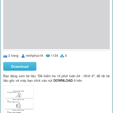
2 trang
minhphuc19
1134
0
Download
Bạn đang xem tài liệu
"Đề kiểm tra 15 phút tuần 24 - Hình 9"
, để tải tài
liệu gốc về máy bạn click vào nút
DOWNLOAD
ở trên