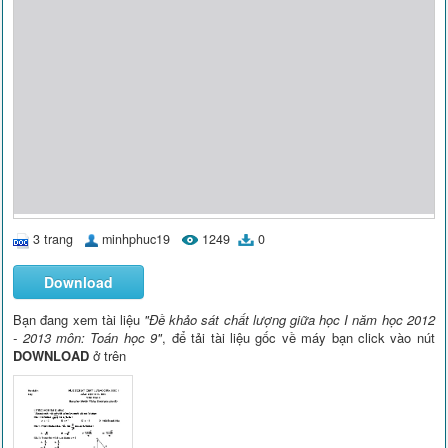
3 trang
minhphuc19
1249
0
Download
Bạn đang xem tài liệu
"Đề khảo sát chất lượng giữa học I năm học 2012
- 2013 môn: Toán học 9"
, để tải tài liệu gốc về máy bạn click vào nút
DOWNLOAD
ở trên