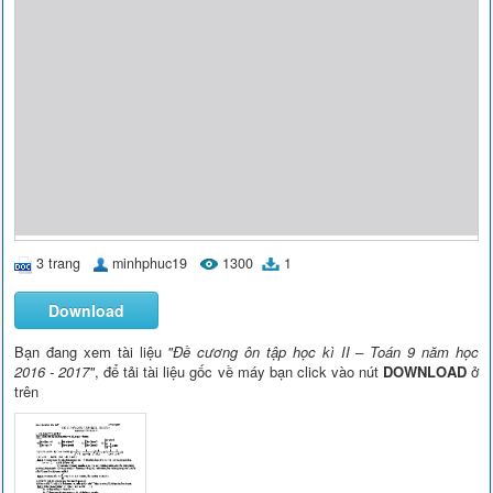
3 trang
minhphuc19
1300
1
Download
Bạn đang xem tài liệu
"Đề cương ôn tập học kì II – Toán 9 năm học
2016 - 2017"
, để tải tài liệu gốc về máy bạn click vào nút
DOWNLOAD
ở
trên