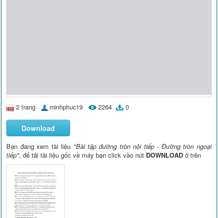
2 trang
minhphuc19
2264
0
Download
Bạn đang xem tài liệu
"Bài tập đường tròn nội tiếp - Đường tròn ngoại
tiếp"
, để tải tài liệu gốc về máy bạn click vào nút
DOWNLOAD
ở trên