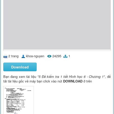
2 trang
khoa-nguyen
24295
1
Download
Bạn đang xem tài liệu
"5 Đề kiểm tra 1 tiết Hình học 6 - Chương 1"
, để
tải tài liệu gốc về máy bạn click vào nút
DOWNLOAD
ở trên