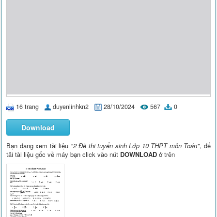
16 trang
duyenlinhkn2
28/10/2024
567
0
Download
Bạn đang xem tài liệu
"2 Đề thi tuyển sinh Lớp 10 THPT môn Toán"
, để
tải tài liệu gốc về máy bạn click vào nút
DOWNLOAD
ở trên